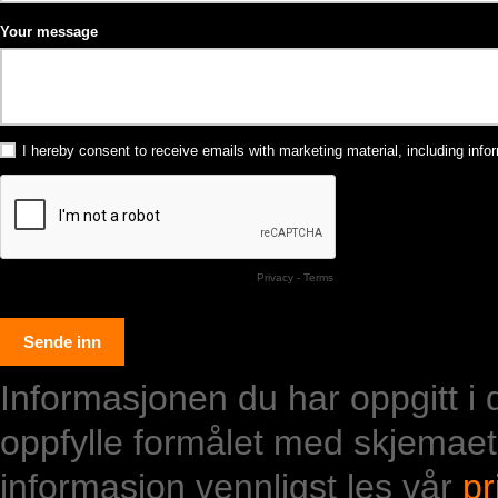
Your message
I hereby consent to receive emails with marketing material, including in
Privacy
-
Terms
Informasjonen du har oppgitt i de
oppfylle formålet med skjemaet
informasjon vennligst les vår
pr