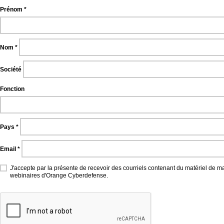
Prénom
Nom
Société
Fonction
Pays
Email
J'accepte par la présente de recevoir des courriels contenant du matériel de marketing, y compris des informations sur les formations, les événements, les salons et les
webinaires d'Orange Cyberdefense.