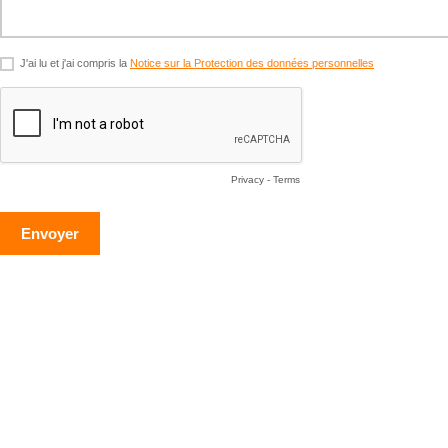
J'ai lu et j'ai compris la
Notice sur la Protection des données personnelles
Privacy
-
Terms